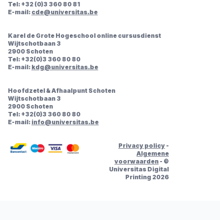
Tel: +32 (0)3 360 80 81
E-mail:
cde@universitas.be
Karel de Grote Hogeschool online cursusdienst
Wijtschotbaan 3
2900 Schoten
Tel: +32(0)3 360 80 80
E-mail:
kdg@universitas.be
Hoofdzetel & Afhaalpunt Schoten
Wijtschotbaan 3
2900 Schoten
Tel: +32(0)3 360 80 80
E-mail:
info@universitas.be
Privacy policy
-
Algemene
voorwaarden
- ©
Universitas Digital
Printing 2026